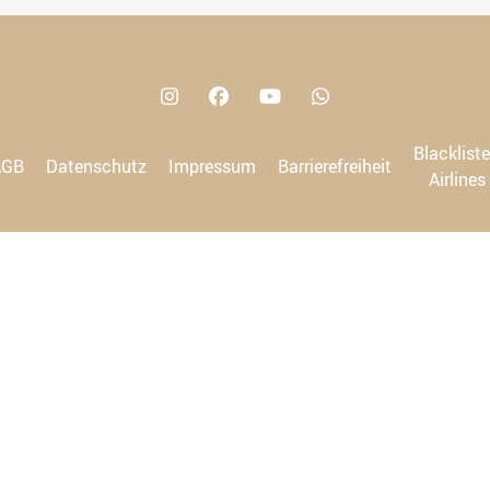
Blacklist
AGB
Datenschutz
Impressum
Barrierefreiheit
Airlines