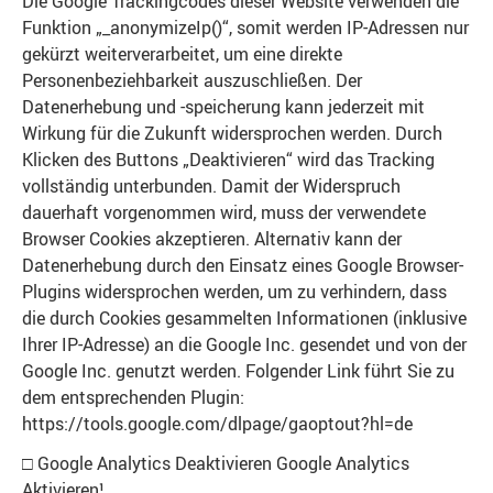
Die Google Trackingcodes dieser Website verwenden die
Funktion „_anonymizeIp()“, somit werden IP-Adressen nur
gekürzt weiterverarbeitet, um eine direkte
Personenbeziehbarkeit auszuschließen. Der
Datenerhebung und -speicherung kann jederzeit mit
Wirkung für die Zukunft widersprochen werden. Durch
Klicken des Buttons „Deaktivieren“ wird das Tracking
vollständig unterbunden. Damit der Widerspruch
dauerhaft vorgenommen wird, muss der verwendete
Browser Cookies akzeptieren. Alternativ kann der
Datenerhebung durch den Einsatz eines Google Browser-
Plugins widersprochen werden, um zu verhindern, dass
die durch Cookies gesammelten Informationen (inklusive
Ihrer IP-Adresse) an die Google Inc. gesendet und von der
Google Inc. genutzt werden. Folgender Link führt Sie zu
dem entsprechenden Plugin:
https://tools.google.com/dlpage/gaoptout?hl=de
□ Google Analytics Deaktivieren Google Analytics
Aktivieren¹