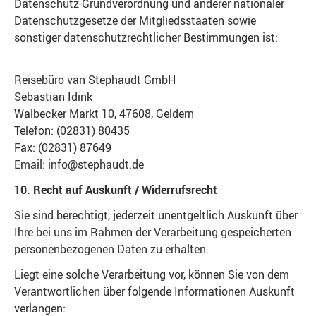
Datenschutz-Grundverordnung und anderer nationaler
Datenschutzgesetze der Mitgliedsstaaten sowie
sonstiger datenschutzrechtlicher Bestimmungen ist:
Reisebüro van Stephaudt GmbH
Sebastian Idink
Walbecker Markt 10, 47608, Geldern
Telefon: (02831) 80435
Fax: (02831) 87649
Email: info@stephaudt.de
10. Recht auf Auskunft / Widerrufsrecht
Sie sind berechtigt, jederzeit unentgeltlich Auskunft über
Ihre bei uns im Rahmen der Verarbeitung gespeicherten
personenbezogenen Daten zu erhalten.
Liegt eine solche Verarbeitung vor, können Sie von dem
Verantwortlichen über folgende Informationen Auskunft
verlangen: